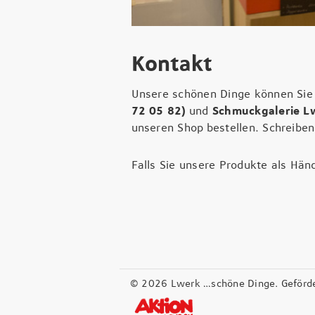
Kontakt
Unsere schönen Dinge können Sie
72 05 82)
und
Schmuckgalerie Lw
unseren Shop bestellen. Schreiben
Falls Sie unsere Produkte als Hän
© 2026 Lwerk …schöne Dinge. Geförde