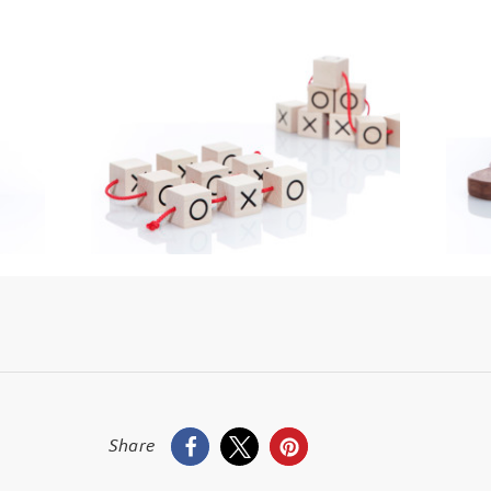
Share