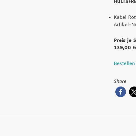
HULTSFR
Kabel Ro
Artikel-N
Preis je 
139,00 
Bestellen
Share